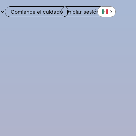
Comience el cuidado
Iniciar sesión