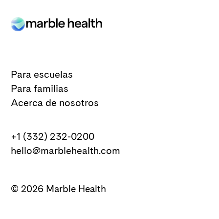
Para escuelas
Para familias
Acerca de nosotros
+1 (332) 232-0200
hello@marblehealth.com
©
2026
Marble Health