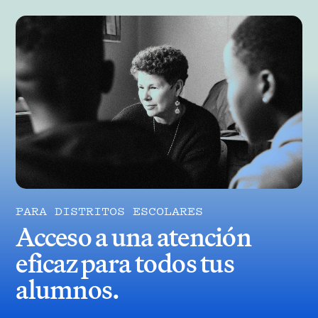
menudo socava el proceso terapéutico. Marble
ofrece acceso a la atención sin listas de espera y
cuenta con socios clínicos expertos con décadas
de experiencia trabajando con niños y sus
familias.
PARA DISTRITOS ESCOLARES
Acceso a una atención
eficaz para todos tus
alumnos.