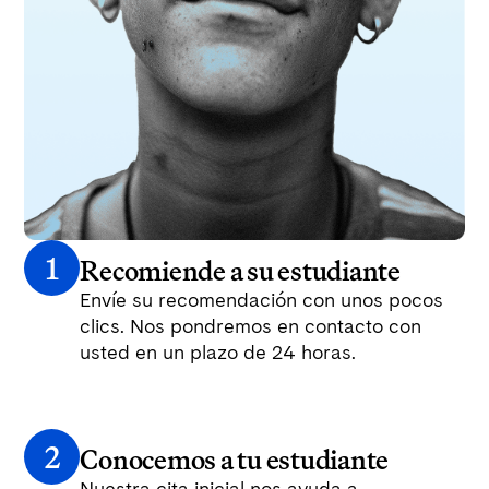
1
Recomiende a su estudiante
Envíe su recomendación con unos pocos
clics. Nos pondremos en contacto con
usted en un plazo de 24 horas.
2
Conocemos a tu estudiante
Nuestra cita inicial nos ayuda a