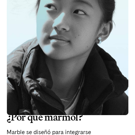
¿Por qué mármol?
Marble se diseñó para integrarse