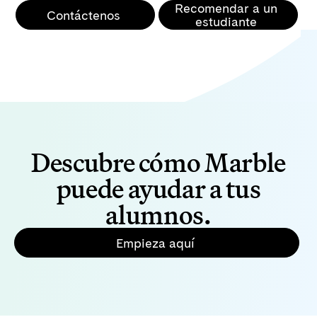
Recomendar a un
Contáctenos
estudiante
Descubre cómo Marble
puede ayudar a tus
alumnos.
Empieza aquí